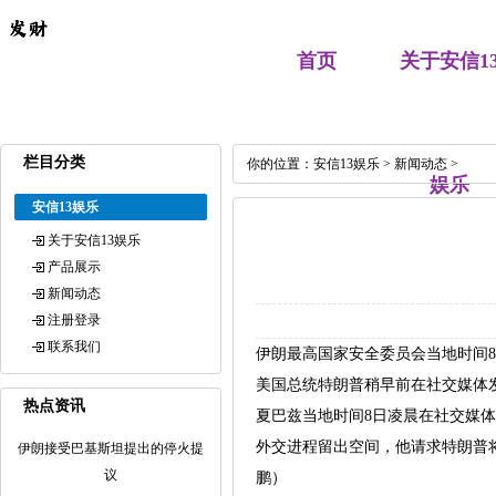
首页
关于安信1
栏目分类
你的位置：
安信13娱乐
>
新闻动态
>
娱乐
安信13娱乐
关于安信13娱乐
产品展示
新闻动态
注册登录
联系我们
伊朗最高国家安全委员会当地时间
美国总统特朗普稍早前在社交媒体
热点资讯
夏巴兹当地时间8日凌晨在社交媒
外交进程留出空间，他请求特朗普将
伊朗接受巴基斯坦提出的停火提
议
鹏）